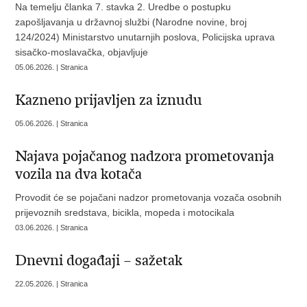
Na temelju članka 7. stavka 2. Uredbe o postupku
zapošljavanja u državnoj službi (Narodne novine, broj
124/2024) Ministarstvo unutarnjih poslova, Policijska uprava
sisačko-moslavačka, objavljuje
05.06.2026. | Stranica
Kazneno prijavljen za iznudu
05.06.2026. | Stranica
Najava pojačanog nadzora prometovanja
vozila na dva kotača
Provodit će se pojačani nadzor prometovanja vozača osobnih
prijevoznih sredstava, bicikla, mopeda i motocikala
03.06.2026. | Stranica
Dnevni događaji – sažetak
22.05.2026. | Stranica