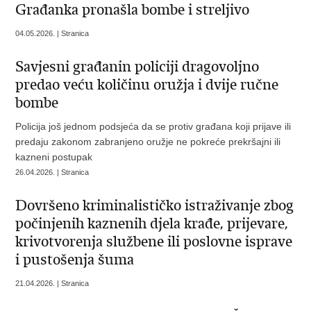
Građanka pronašla bombe i streljivo
04.05.2026. | Stranica
Savjesni građanin policiji dragovoljno
predao veću količinu oružja i dvije ručne
bombe
Policija još jednom podsjeća da se protiv građana koji prijave ili
predaju zakonom zabranjeno oružje ne pokreće prekršajni ili
kazneni postupak
26.04.2026. | Stranica
Dovršeno kriminalističko istraživanje zbog
počinjenih kaznenih djela krađe, prijevare,
krivotvorenja službene ili poslovne isprave
i pustošenja šuma
21.04.2026. | Stranica