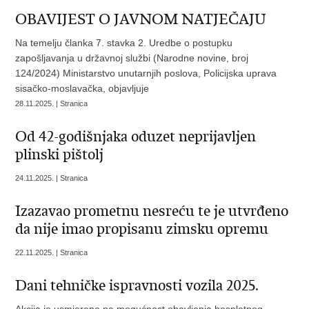
OBAVIJEST O JAVNOM NATJEČAJU
Na temelju članka 7. stavka 2. Uredbe o postupku
zapošljavanja u državnoj službi (Narodne novine, broj
124/2024) Ministarstvo unutarnjih poslova, Policijska uprava
sisačko-moslavačka, objavljuje
28.11.2025. | Stranica
​Od 42-godišnjaka oduzet neprijavljen
plinski pištolj
24.11.2025. | Stranica
​Izazavao prometnu nesreću te je utvrđeno
da nije imao propisanu zimsku opremu
22.11.2025. | Stranica
Dani tehničke ispravnosti vozila 2025.