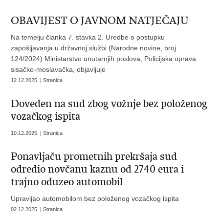
OBAVIJEST O JAVNOM NATJEČAJU
Na temelju članka 7. stavka 2. Uredbe o postupku
zapošljavanja u državnoj službi (Narodne novine, broj
124/2024) Ministarstvo unutarnjih poslova, Policijska uprava
sisačko-moslavačka, objavljuje
12.12.2025. | Stranica
Doveden na sud zbog vožnje bez položenog
vozačkog ispita
10.12.2025. | Stranica
Ponavljaču prometnih prekršaja sud
odredio novčanu kaznu od 2740 eura i
trajno oduzeo automobil
Upravljao automobilom bez položenog vozačkog ispita
02.12.2025. | Stranica