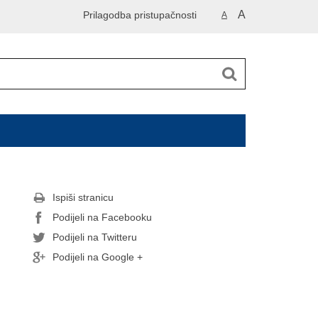
A
Prilagodba pristupačnosti
A
Ispiši stranicu
Podijeli na Facebooku
Podijeli na Twitteru
Podijeli na Google +