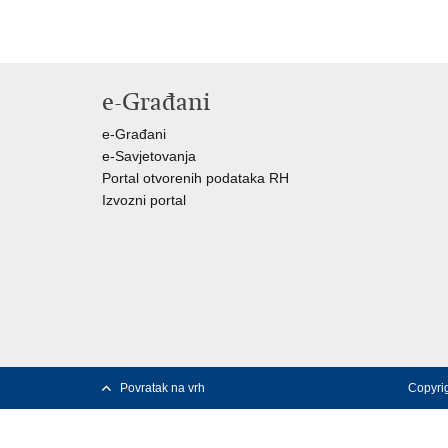
e-Građani
e-Građani
e-Savjetovanja
Portal otvorenih podataka RH
Izvozni portal
Povratak na vrh
Copyri