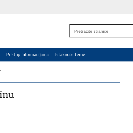
Pristup informacijama
Istaknute teme
dinu